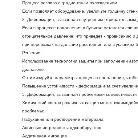
Процесс розлива с градиентным охлаждением
Если позволяет оборудование, увеличьте толщину стен
2. Деформация, вызванная внутренним отрицательным
Если в процессе наполнения в бутылке останется слиш
отрицательное давление, что приведет к провисанию и
при перевозках на дальние расстояния или в условиях 
Решение:
Использование технологии защиты при заполнении азот
диапазоне
Оптимизируйте параметры процесса наполнения, чтобы
Повышение устойчивости к деформации за счет увеличе
3. Деформация, вызванная проблемами совместимости
Химический состав различных вакцин может взаимодей
проблемы:
Набухание или растворение материала
Активные ингредиенты адсорбируются
Аддитивная миграция