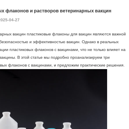
х флаконов и растворов ветеринарных вакцин
2025-04-27
нарных вакцин пластиковые флаконы для вакцин являются важной
 безопасностью и эффективностью вакцин. Однако в реальных
ции пластиковых флаконов с вакцинами, что не только влияет на
 вакцины. В этой статье мы подробно проанализируем три
ых флаконов с вакцинами, и предложим практические решения.