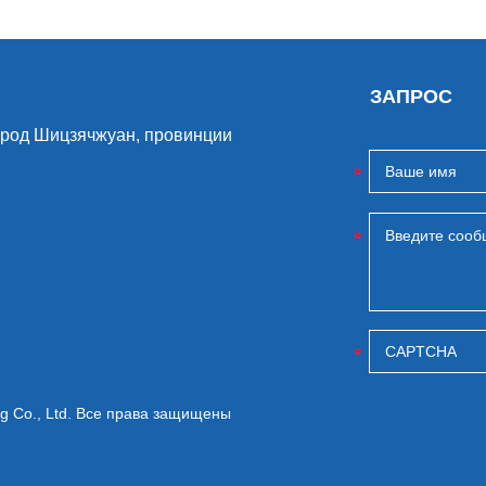
ЗАПРОС
ород Шицзячжуан, провинции
ng Co., Ltd. Все права защищены