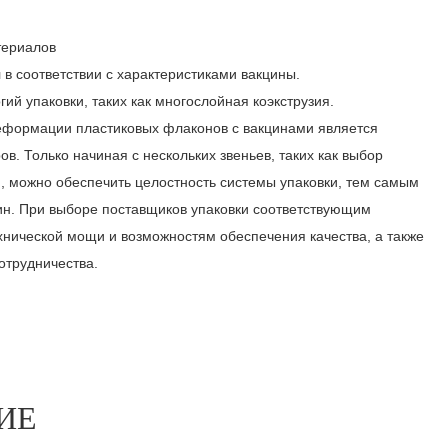
териалов
 соответствии с характеристиками вакцины.
ий упаковки, таких как многослойная коэкструзия.
деформации пластиковых флаконов с вакцинами является
в. Только начиная с нескольких звеньев, таких как выбор
, можно обеспечить целостность системы упаковки, тем самым
цин. При выборе поставщиков упаковки соответствующим
нической мощи и возможностям обеспечения качества, а также
отрудничества.
ИЕ