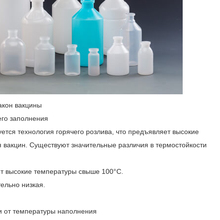
кон вакцины
его заполнения
ется технология горячего розлива, что предъявляет высокие
я вакцин. Существуют значительные различия в термостойкости
т высокие температуры свыше 100°C.
ельно низкая.
и от температуры наполнения