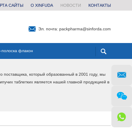
РТА САЙТЫ
О XINFUDA
НОВОСТИ
КОНТАКТЫ
Эл. почта:
packpharma@sinforda.com
т-полоска флакон
го поставщика, который образованный в 2001 году, мы
ипучих таблетких является нашей главной продукцией в