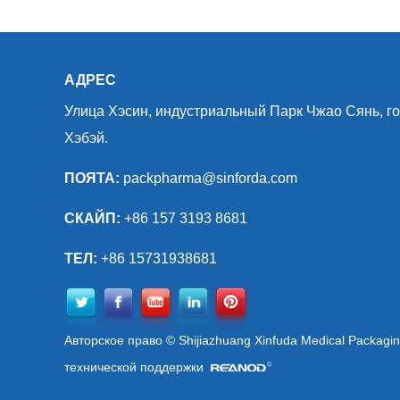
АДРЕС
Улица Хэсин, индустриальный Парк Чжао Сянь, г
Хэбэй.
ПОЯТА:
packpharma@sinforda.com
СКАЙП:
+86 157 3193 8681
ТЕЛ:
+86 15731938681
Авторское право © Shijiazhuang Xinfuda Medical Packagi
технической поддержки