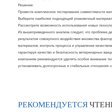
Решение:
Провести комплексное тестирование совместимости ма
Выберите наиболее подходящий упаковочный материал в
Рассмотрите возможность использования новых технолог
Из вышеприведенного анализа следует, что проблема 
результатом совокупного воздействия множества факторо
материалов, контроль процесса и управление качеством
гарантируя качество и безопасность ветеринарных вак
компаниям рекомендуется уделять особое внимание тех
устанавливать долгосрочные и стабильные отношения с
РЕКОМЕНДУЕТСЯ
ЧТЕН