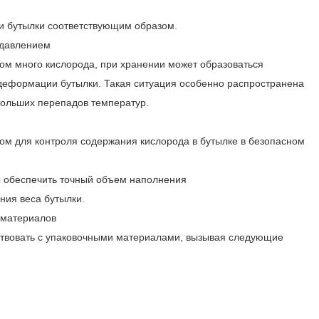
ки бутылки соответствующим образом.
 давлением
ком много кислорода, при хранении может образоваться
 деформации бутылки. Такая ситуация особенно распространена
больших перепадов температур.
ом для контроля содержания кислорода в бутылке в безопасном
 обеспечить точный объем наполнения
ния веса бутылки.
 материалов
ствовать с упаковочными материалами, вызывая следующие