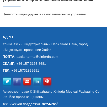
Ценность шприц-ручек в самостоятельном управлен...
АДРЕС
Улица Хэсин, индустриальный Парк Чжао Сянь, город
Шицзячжуан, провинции Хэбэй.
ПОЯТА:
packpharma@sinforda.com
СКАЙП:
+86 157 3193 8681
ТЕЛ:
+86 15731938681
Авторское право © Shijiazhuang Xinfuda Medical Packaging Co.,
Ltd. Все права защищены
технической поддержки