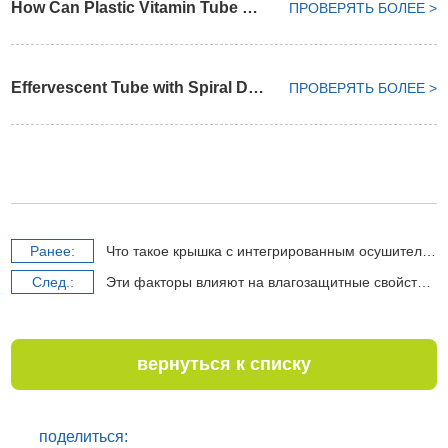
How Can Plastic Vitamin Tube Keep Dry Environment
ПРОВЕРЯТЬ БОЛЕЕ >
Effervescent Tube with Spiral Desiccant Cap
ПРОВЕРЯТЬ БОЛЕЕ >
Pанее:
Что такое крышка с интегрированным осушителем
Cлед.:
Эти факторы влияют на влагозащитные свойства лекарственных бутылок
вернуться к списку
поделиться: