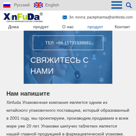
Русский
English
Эл. почта:
packpharma@sinforda.com
Дома
продукт
О нас
продукт
Контакт
ТЕЛ: +86 15731938681
СВЯЖИТЕСЬ С
НАМИ
Нам напишите
Xinfuda Упаковочная компания является одним из
китайского упаковочного поставщика, который образованный
в 2001 году, мы проектируем, производим,продаваем в всем
мире уже 20 лет. Упаковки шипучих таблетких является
нашей главной продукцией в фармацевтической упаковке.