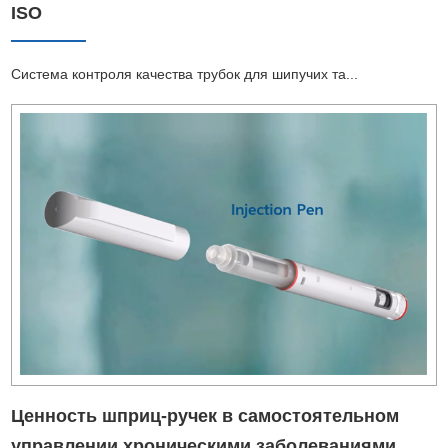
ISO
Система контроля качества трубок для шипучих та...
Ценность шприц-ручек в самостоятельном
управлении хроническими заболеваниями