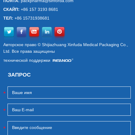
ПОЯТА:
packpharma@sinforda.com
СКАЙП:
+86 157 3193 8681
ТЕЛ:
+86 15731938681
Авторское право © Shijiazhuang Xinfuda Medical Packaging Co.,
Ltd. Все права защищены
технической поддержки
ЗАПРОС