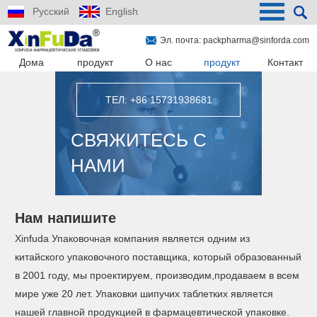
Русский
English
Эл. почта:
packpharma@sinforda.com
Дома
продукт
О нас
продукт
Контакт
ТЕЛ: +86 15731938681
СВЯЖИТЕСЬ С
НАМИ
Нам напишите
Xinfuda Упаковочная компания является одним из
китайского упаковочного поставщика, который образованный
в 2001 году, мы проектируем, производим,продаваем в всем
мире уже 20 лет. Упаковки шипучих таблетких является
нашей главной продукцией в фармацевтической упаковке.