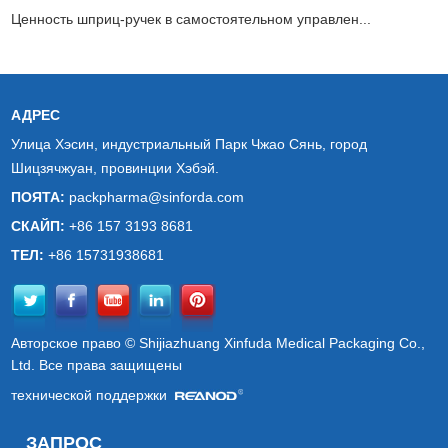
Ценность шприц-ручек в самостоятельном управлен...
АДРЕС
Улица Хэсин, индустриальный Парк Чжао Сянь, город
Шицзячжуан, провинции Хэбэй.
ПОЯТА:
packpharma@sinforda.com
СКАЙП:
+86 157 3193 8681
ТЕЛ:
+86 15731938681
Авторское право © Shijiazhuang Xinfuda Medical Packaging Co.,
Ltd. Все права защищены
технической поддержки
ЗАПРОС