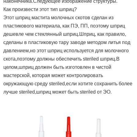
наконечника.Следующее изображение структуры.
Как произвести этот тип шприц?
Этот шприц мастита молочных скотов сделан из
пластикового материала, как ПЭ, ПП, поэтому шприц
дешевле чем стеклянный шприц.Шприц, как правило,
сделаны в пластиковую тару заводе методом литья под
давлением,но этот шприц используется для молочного
скота,поэтому должны обеспечить steriled шприц.В
целом,шприц должен быть изготовлен в чистой
мастерской, которая может контролировать
окружающую среду steriled,если хотите сохранить более
лучше steriled,шприц может быть steriled от ЭО.