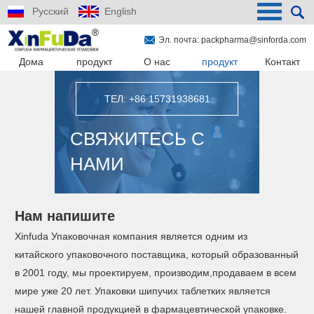
Русский
English
Эл. почта:
packpharma@sinforda.com
Дома
продукт
О нас
продукт
Контакт
ТЕЛ: +86 15731938681
СВЯЖИТЕСЬ С
НАМИ
Нам напишите
Xinfuda Упаковочная компания является одним из
китайского упаковочного поставщика, который образованный
в 2001 году, мы проектируем, производим,продаваем в всем
мире уже 20 лет. Упаковки шипучих таблетких является
нашей главной продукцией в фармацевтической упаковке.