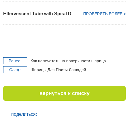
Effervescent Tube with Spiral Desiccant Cap
ПРОВЕРЯТЬ БОЛЕЕ >
Pанее:
Как напечатать на поверхности шприца
Cлед.:
Шприцы Для Пасты Лошадей
вернуться к списку
поделиться: